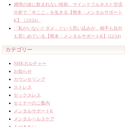
感情の波に飲まれない技術。マインドフルネスと交流
分析で「今ここ」を生きる【熊本・メンタルサポート
K】（23/24）
「私がいないとダメ」という思い込みが、相手も自分
も苦しめている【熊本・メンタルサポートK】(22/24)
カテゴリー
NHKカルチャー
お知らせ
カウンセリング
ストレス
セックスレス
セミナーのご案内
メンタルサポートK
メンタルヘルスケア
人づきあい