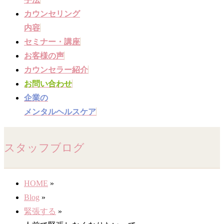
ー
カウンセリング
を
内容
飛
セミナー・講座
ば
お客様の声
す
カウンセラー紹介
お問い合わせ
企業の
メンタルヘルスケア
スタッフブログ
HOME
»
Blog
»
緊張する
»