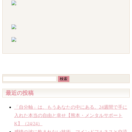
検
索:
最近の投稿
「自分軸」は、もうあなたの中にある。24週間で手に
入れた本当の自由と幸せ【熊本・メンタルサポート
K】（24/24）
感情の波に飲まれない技術。マインドフルネスと交流