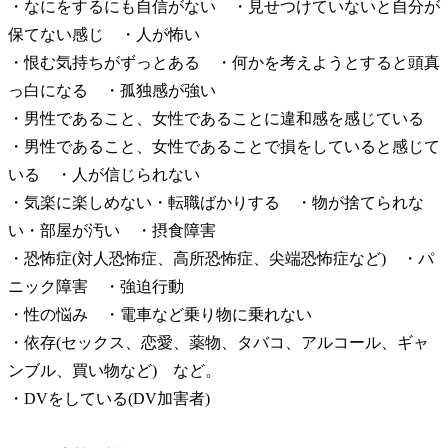
・なにをするにも自信がない ・見せつけていないと自分が
保てない感じ ・人が怖い
・恨む気持ちがずっとある ・何かを考えようとすると頭真
っ白になる ・孤独感が強い
・男性であること、女性であることに違和感を感じている
・男性であること、女性であることで損をしていると感じて
いる ・人が信じられない
・気楽に楽しめない・転職ばかりする ・物が捨てられな
い・部屋が汚い ・摂食障害
・恐怖症(対人恐怖症、高所恐怖症、尖端恐怖症など) ・パ
ニック障害 ・強迫行動
・性の悩み ・電車など乗り物に乗れない
・依存(セックス、恋愛、薬物、タバコ、アルコール、ギャ
ンブル、買い物など) など。
・DVをしている(DV加害者)