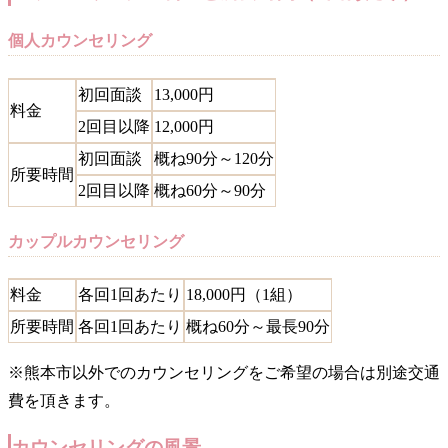
個人カウンセリング
初回面談
13,000円
料金
2回目以降
12,000円
初回面談
概ね90分～120分
所要時間
2回目以降
概ね60分～90分
カップルカウンセリング
料金
各回1回あたり
18,000円（1組）
所要時間
各回1回あたり
概ね60分～最長90分
※熊本市以外でのカウンセリングをご希望の場合は別途交通
費を頂きます。
カウンセリングの風景