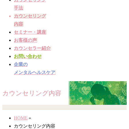
ュ
手法
ー
カウンセリング
を
内容
飛
セミナー・講座
ば
お客様の声
す
カウンセラー紹介
お問い合わせ
企業の
メンタルヘルスケア
カウンセリング内容
HOME
»
カウンセリング内容