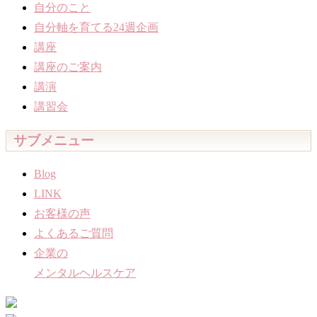
自分のこと
自分軸を育てる24週企画
講座
講座のご案内
講演
講習会
サブメニュー
Blog
LINK
お客様の声
よくあるご質問
企業の
メンタルヘルスケア