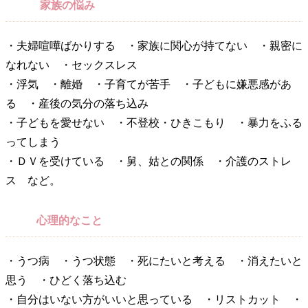
家族の悩み
・夫婦喧嘩ばかりする ・家族に関心が持てない ・親密に
なれない ・セックスレス
・浮気 ・離婚 ・子育てが苦手 ・子どもに嫌悪感があ
る ・産後の気分の落ち込み
・子どもを愛せない ・不登校・ひきこもり ・暴力をふる
ってしまう
・ＤＶを受けている ・舅、姑との関係 ・介護のストレ
ス など。
心理的なこと
・うつ病 ・うつ状態 ・死にたいと考える ・消えたいと
思う ・ひどく落ち込む
・自分はいない方がいいと思っている ・リストカット ・