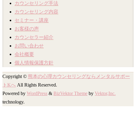
カウンセリング手法
カウンセリング内容
セミナー・講座
お客様の声
カウンセラー紹介
お問い合わせ
会社概要
個人情報保護方針
Copyright ©
熊本の心理カウンセリングならメンタルサポー
トKへ
All Rights Reserved.
Powered by
WordPress
&
BizVektor Theme
by
Vektor,Inc.
technology.