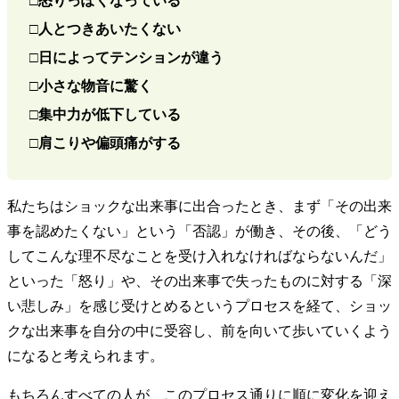
□怒りっぽくなっている
□人とつきあいたくない
□日によってテンションが違う
□小さな物音に驚く
□集中力が低下している
□肩こりや偏頭痛がする
私たちはショックな出来事に出合ったとき、まず「その出来
事を認めたくない」という「否認」が働き、その後、「どう
してこんな理不尽なことを受け入れなければならないんだ」
といった「怒り」や、その出来事で失ったものに対する「深
い悲しみ」を感じ受けとめるというプロセスを経て、ショッ
クな出来事を自分の中に受容し、前を向いて歩いていくよう
になると考えられます。
もちろんすべての人が、このプロセス通りに順に変化を迎え