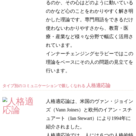
るのか、その心はどのように動いている
のかなど心のことをわかりやすく解き明
かした理論です。専門用語をできるだけ
使わないわかりやすさから、教育・医
療・産業など様々な分野で幅広く活用さ
れています。
インナーチェンジングセラピーではこの
理論をベースにその人の問題の見立てを
行います。
人格適応論
タイプ別のコミュニケーションで親しくなれる
人格適応論は、米国のヴァン・ジョイン
ズ（Vann Joines）と欧州のイアン・スチ
ュアート（Ian Stewart）により1994年に
紹介されました。
人格適応論では、人には６つの人格的特