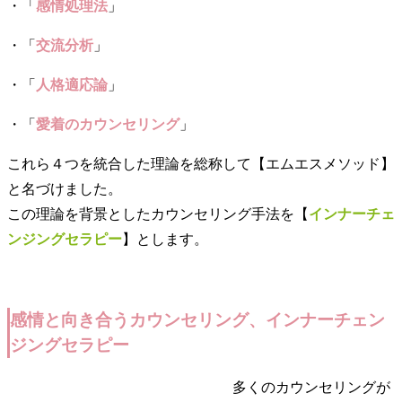
・「
感情処理法
」
・「
交流分析
」
・「
人格適応論
」
・「
愛着のカウンセリング
」
これら４つを統合した理論を総称して【エムエスメソッド】
と名づけました。
この理論を背景としたカウンセリング手法を【
インナーチェ
ンジングセラピー
】とします。
感情と向き合うカウンセリング、インナーチェン
ジングセラピー
多くのカウンセリングが