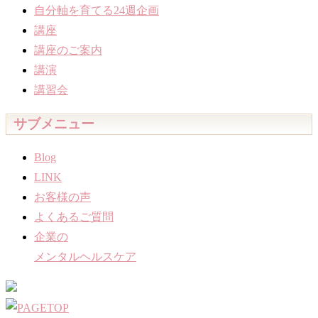
自分軸を育てる24週企画
講座
講座のご案内
講演
講習会
サブメニュー
Blog
LINK
お客様の声
よくあるご質問
企業の
メンタルヘルスケア