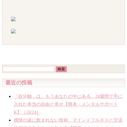
検
索:
最近の投稿
「自分軸」は、もうあなたの中にある。24週間で手に
入れた本当の自由と幸せ【熊本・メンタルサポート
K】（24/24）
感情の波に飲まれない技術。マインドフルネスと交流