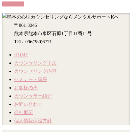
PAGETOP
〒861-8046
熊本県熊本市東区石原1丁目11番11号
TEL. 096(380)6771
HOME
カウンセリング手法
カウンセリング内容
セミナー・講座
お客様の声
カウンセラー紹介
お問い合わせ
会社概要
個人情報保護方針