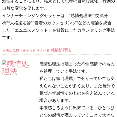
処理することにより、結果として思考の自然な変化、行動の
自然な変化を促します。
インナーチェンジングセラピーは、“感情処理法”“交流分
析”“人格適応論”“愛着のカウンセリング”などの理論を統合
した「エムエスメソッド」を背景にしたカウンセリング手法
です。
感情処理法
不快な気持ちをすっきりさせる
感情処理法は溜まった不快感情そのもの
を処理していく手法です。
私たちは頭（理屈）で分かっていても変
えられないことが多くあり、また自分で
気づかず感情そのものを抑え込んでいる
場合があります。
本来感じるように出来ている、ひとつひ
とつの感情が溜まっていくことで大きな