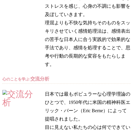
ストレスを感じ、心身の不調にも影響を
及ぼしていきます。
理屈よりも不快な気持ちそのものをスッ
キリさせていく感情処理法は、感情表出
の苦手な日本人に合う実践的で効果的な
手法であり、感情を処理することで、思
考や行動の長期的な変容をもたらしま
す。
交流分析
心のことを学ぶ
日本では最もポピュラーな心理学理論の
ひとつで、1950年代に米国の精神科医エ
リック・バーン（Eric Berne）によって
提唱されました。
目に見えない私たちの心は何でできてい