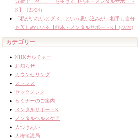
分析で「今ここ」を生きる【熊本・メンタルサポート
K】（23/24）
「私がいないとダメ」という思い込みが、相手も自分
も苦しめている【熊本・メンタルサポートK】(22/24)
カテゴリー
NHKカルチャー
お知らせ
カウンセリング
ストレス
セックスレス
セミナーのご案内
メンタルサポートK
メンタルヘルスケア
人づきあい
人権擁護局