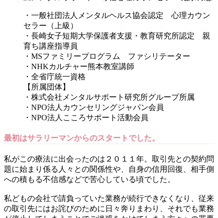
・一般社団法人メンタルヘルス協会認定 心理カウン
セラー（上級）
・長崎女子短期大学保護者支援・教育研究所認定 親
育ち講座指導員
・MSファミリープログラム ファシリテーター
・NHKカルチャー熊本教室講師
・全省庁統一資格
【所属団体】
・株式会社メンタルサポート研究所グループ所属
・NPO法人カウンセリングジャパン会員
・NPO法人こころサポート活動会員
最初はサラリーマンからのスタートでした。
私がこの療法に出会ったのは２０１１年。取引先との契約問
題に始まり係る人々との関係性や、自身の信用回復、相手側
への積もる不信感などで苦心している頃でした。
私どもの会社で請負っていた業務が続行できなくなり、従来
の取引先にはお詫びのために日々奔りまわり、それでも業務