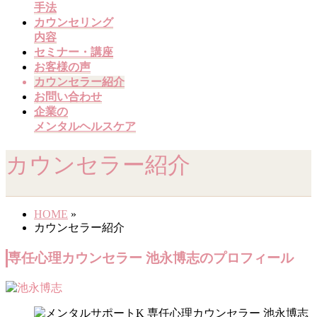
手法
カウンセリング
内容
セミナー・講座
お客様の声
カウンセラー紹介
お問い合わせ
企業の
メンタルヘルスケア
カウンセラー紹介
HOME
»
カウンセラー紹介
専任心理カウンセラー 池永博志のプロフィール