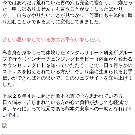
今ではあれだけ荒れていた胃の穴も完全に塞がり、口癖だっ
た「申し訳ありません」も言うことがなくなったばかり
か、、自らがやりたいことが見つかり、何事にも主体的に取
り組むことができるように変化してきました。
苦しい思いをしている方のお手伝いをしたい。
私自身が身をもって体験したメンタルサポート研究所グルー
プで行う【インナーチェンジングセラピー（内面から変わる
カウンセリング）】を知っていただくことで、日々何らかの
ストレスを抱えられている方が、今より楽に生きられるお手
伝いができればとの思いで、このウェブサイトを立ち上げま
した。
平成２８年４月に起きた熊本地震で心を患われている方、
日々悩み・苦しまれている方の心の負担が少しでも軽減で
き、それによって地元である熊本の安寧への一助となれば幸
いです。