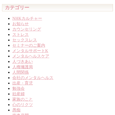
カテゴリー
NHKカルチャー
お知らせ
カウンセリング
ストレス
セックスレス
セミナーのご案内
メンタルサポートK
メンタルヘルスケア
人づきあい
人権擁護局
人間関係
会社のメンタルヘルス
出産・育児
勉強会
妊産婦
家族のこと
心のリクツ
愚痴