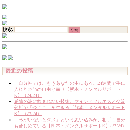
検索:
最近の投稿
「自分軸」は、もうあなたの中にある。24週間で手に
入れた本当の自由と幸せ【熊本・メンタルサポート
K】（24/24）
感情の波に飲まれない技術。マインドフルネスと交流
分析で「今ここ」を生きる【熊本・メンタルサポート
K】（23/24）
「私がいないとダメ」という思い込みが、相手も自分
も苦しめている【熊本・メンタルサポートK】(22/24)