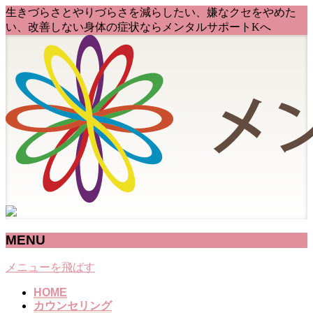
生きづらさとやりづらさを減らしたい、嫌なクセをやめた
い、改善しない身体の症状ならメンタルサポートKへ
MENU
メニューを飛ばす
HOME
カウンセリング