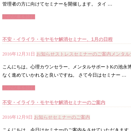
管理者の方に向けてセミナーを開催します。 タイ …
この記事を読む
不安・イライラ・モヤモヤ解消セミナー、1月の日程
2016年12月31日
お知らせ
ストレス
セミナーのご案内
メンタル
こんにちは。心理カウンセラー、メンタルサポートKの池永博
なく進めていかれると良いですね。 さて今日はセミナー …
この記事を読む
不安・イライラ・モヤモヤ解消セミナーのご案内
2016年12月9日
お知らせ
セミナーのご案内
こんにちは。今日はセミナーのご案内をさせていただきます。