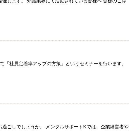
催します。 介護業界にて活動されている皆様へ 皆様のご存
にて「社員定着率アップの方策」というセミナーを行います。
お過ごしでしょうか。 メンタルサポートKでは、企業経営者や