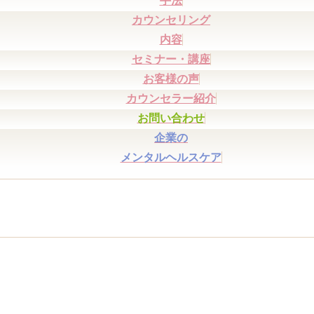
手法
カウンセリング
内容
セミナー・講座
お客様の声
カウンセラー紹介
お問い合わせ
企業の
メンタルヘルスケア