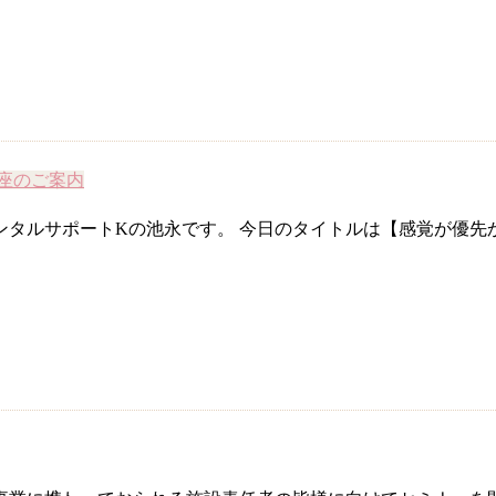
座のご案内
タルサポートKの池永です。 今日のタイトルは【感覚が優先