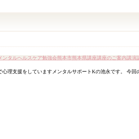
メンタルヘルスケア
勉強会
熊本市
熊本県
講座
講座のご案内
講演
で心理支援をしていますメンタルサポートKの池永です。 今回