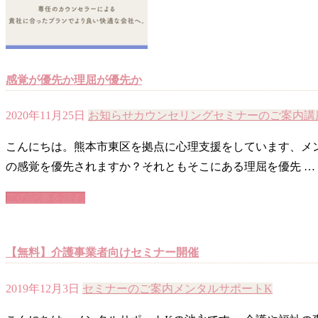
感覚が優先か理屈が優先か
2020年11月25日
お知らせ
カウンセリング
セミナーのご案内
講
こんにちは。熊本市東区を拠点に心理支援をしています、メン
の感覚を優先されますか？それともそこにある理屈を優先 …
この記事を読む
【無料】介護事業者向けセミナー開催
2019年12月3日
セミナーのご案内
メンタルサポートK