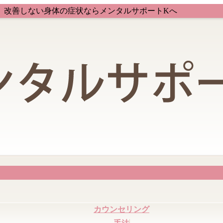
、改善しない身体の症状ならメンタルサポートKへ
カウンセリング