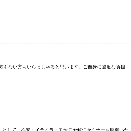
る方もない方もいらっしゃると思います。ご自身に過度な負担
画」として、不安・イライラ・モヤモヤ解消セミナーを開催いた