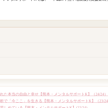
れた本当の自由と幸せ【熊本・メンタルサポートK】（24/24）
で「今ここ」を生きる【熊本・メンタルサポートK】（23/2
めている【熊本・メンタルサポートK】(22/24)