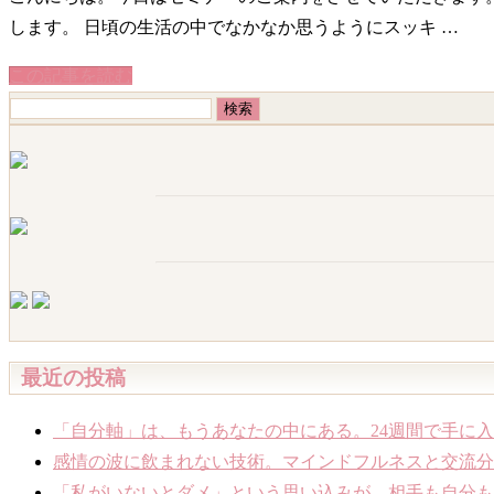
します。 日頃の生活の中でなかなか思うようにスッキ …
この記事を読む
検
索:
最近の投稿
「自分軸」は、もうあなたの中にある。24週間で手に入
感情の波に飲まれない技術。マインドフルネスと交流分析
「私がいないとダメ」という思い込みが、相手も自分も苦し