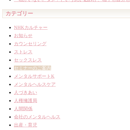
カテゴリー
NHKカルチャー
お知らせ
カウンセリング
ストレス
セックスレス
セミナーのご案内
メンタルサポートK
メンタルヘルスケア
人づきあい
人権擁護局
人間関係
会社のメンタルヘルス
出産・育児