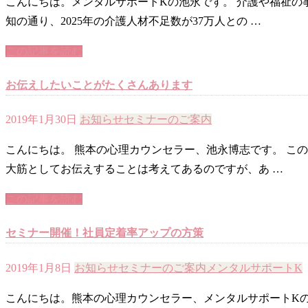
こんにちは。メンタルサポートKの池永です。 介護や福祉の
知の通り、2025年の介護人材不足数が37万人との …
この記事を読む
お伝えしたいことがたくさんあります
2019年1月30日
お知らせ
セミナーのご案内
こんにちは。 熊本の心理カウンセラー、池永博志です。 こ
大筋としてお伝えすることは考えてあるのですが、あ …
この記事を読む
セミナー開催！社員定着率アップの方策
2019年1月8日
お知らせ
セミナーのご案内
メンタルサポートK
こんにちは。熊本の心理カウンセラー、メンタルサポートKの