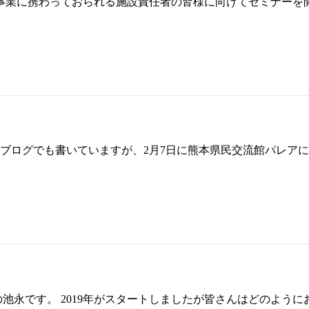
事業に携わっておられる施設責任者の皆様に向けてセミナーを開
のブログでも書いていますが、2月7日に熊本県民交流館パレア
池永です。 2019年がスタートしましたが皆さんはどのように