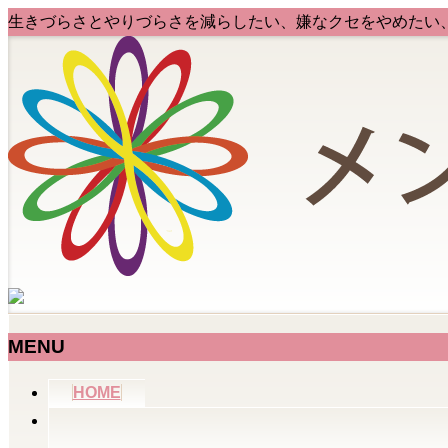
生きづらさとやりづらさを減らしたい、嫌なクセをやめたい
MENU
メ
HOME
ニ
ュ