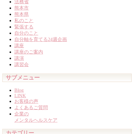
法務省
熊本市
熊本県
私のこと
緊張する
自分のこと
自分軸を育てる24週企画
講座
講座のご案内
講演
講習会
サブメニュー
Blog
LINK
お客様の声
よくあるご質問
企業の
メンタルヘルスケア
カテゴリー