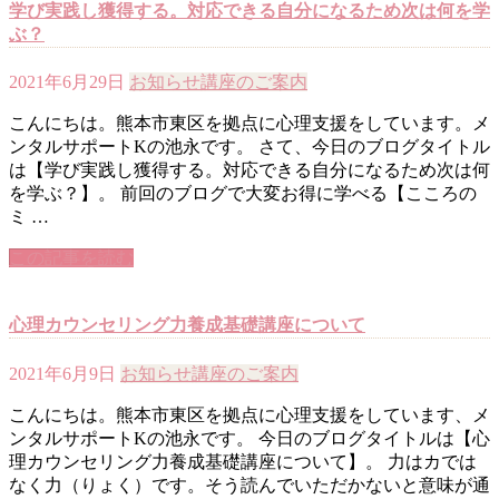
学び実践し獲得する。対応できる自分になるため次は何を学
ぶ？
2021年6月29日
お知らせ
講座のご案内
こんにちは。熊本市東区を拠点に心理支援をしています。メ
ンタルサポートKの池永です。 さて、今日のブログタイトル
は【学び実践し獲得する。対応できる自分になるため次は何
を学ぶ？】。 前回のブログで大変お得に学べる【こころの
ミ …
この記事を読む
心理カウンセリング力養成基礎講座について
2021年6月9日
お知らせ
講座のご案内
こんにちは。熊本市東区を拠点に心理支援をしています、メ
ンタルサポートKの池永です。 今日のブログタイトルは【心
理カウンセリング力養成基礎講座について】。 力はカでは
なく力（りょく）です。そう読んでいただかないと意味が通