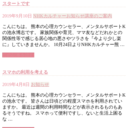
スタートです
2019年9月10日
NHKカルチャー
お知らせ
講座のご案内
こんにちは。 熊本の心理カウンセラー、メンタルサポートK
の池永博志です。 家族関係や育児、ママ友などだれかとの
関係性等で感じる居心地の悪さやツラさを『今より少し楽
に』していきませんか。 10月24日よりNHKカルチャー熊 …
この記事を読む
スマホの利用を考える
2019年4月8日
お知らせ
こんにちは。 熊本の心理カウンセラー、メンタルサポートK
の池永です。 皆さんは日頃どの程度スマホを利用されてい
ますか。 最近は週間の利用時間などが表示されるものもあ
るそうですね。 スマホって便利ですし、ないと生活上困る
な …