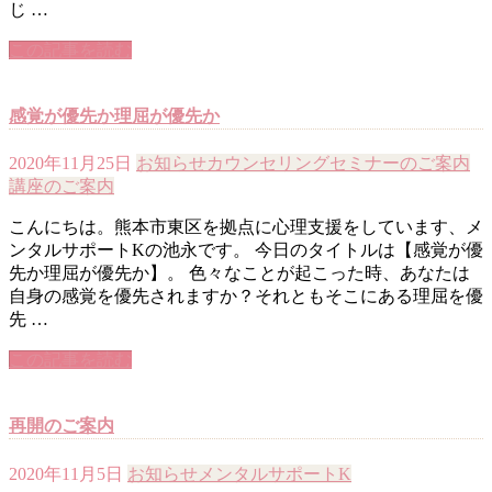
じ …
この記事を読む
感覚が優先か理屈が優先か
2020年11月25日
お知らせ
カウンセリング
セミナーのご案内
講座のご案内
こんにちは。熊本市東区を拠点に心理支援をしています、メ
ンタルサポートKの池永です。 今日のタイトルは【感覚が優
先か理屈が優先か】。 色々なことが起こった時、あなたは
自身の感覚を優先されますか？それともそこにある理屈を優
先 …
この記事を読む
再開のご案内
2020年11月5日
お知らせ
メンタルサポートK