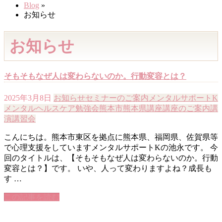
Blog
»
お知らせ
お知らせ
そもそもなぜ人は変わらないのか。行動変容とは？
2025年3月8日
お知らせ
セミナーのご案内
メンタルサポートK
メンタルヘルスケア
勉強会
熊本市
熊本県
講座
講座のご案内
講
演
講習会
こんにちは。熊本市東区を拠点に熊本県、福岡県、佐賀県等
で心理支援をしていますメンタルサポートKの池永です。 今
回のタイトルは、【そもそもなぜ人は変わらないのか。行動
変容とは？】です。 いや、人って変わりますよね？成長も
す …
この記事を読む