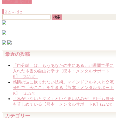
この記事を読む
1
2
3
…
4
»
検
索:
最近の投稿
「自分軸」は、もうあなたの中にある。24週間で手に
入れた本当の自由と幸せ【熊本・メンタルサポート
K】（24/24）
感情の波に飲まれない技術。マインドフルネスと交流
分析で「今ここ」を生きる【熊本・メンタルサポート
K】（23/24）
「私がいないとダメ」という思い込みが、相手も自分
も苦しめている【熊本・メンタルサポートK】(22/24)
カテゴリー