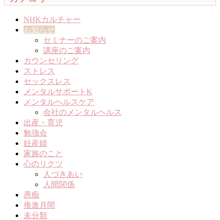
NHKカルチャー
お知らせ
セミナーのご案内
講座のご案内
カウンセリング
ストレス
セックスレス
メンタルサポートK
メンタルヘルスケア
会社のメンタルヘルス
出産・育児
勉強会
妊産婦
家族のこと
心のリクツ
人づきあい
人間関係
愚痴
推進月間
未分類