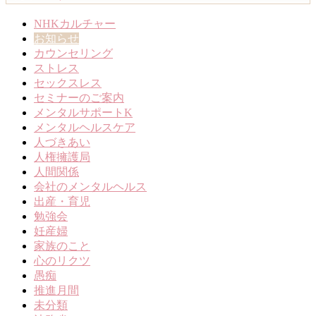
NHKカルチャー
お知らせ
カウンセリング
ストレス
セックスレス
セミナーのご案内
メンタルサポートK
メンタルヘルスケア
人づきあい
人権擁護局
人間関係
会社のメンタルヘルス
出産・育児
勉強会
妊産婦
家族のこと
心のリクツ
愚痴
推進月間
未分類