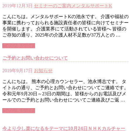
2019年12月3日
セミナーのご案内
メンタルサポートK
こんにちは。メンタルサポートKの池永です。 介護や福祉の
事業に携わっておられる施設責任者の皆様に向けてセミナー
を開催します。 介護業界にて活動されている皆様へ 皆様の
ご存知の通り、2025年の介護人材不足数が37万人との …
この記事を読む
ご予約とお問い合わせについて
2019年9月17日
お知らせ
こんにちは。 熊本の心理カウンセラー、池永博志です。 タ
イトルの通り、ご予約とお問い合わせについてご連絡です。
令和元年9月20日～23日の期間は、皆様からのお電話及びメ
ールでのご予約とお問い合わせについてご連絡及びご返 …
この記事を読む
今より少し楽になるをテーマに10月24日ＮＨＫカルチャー