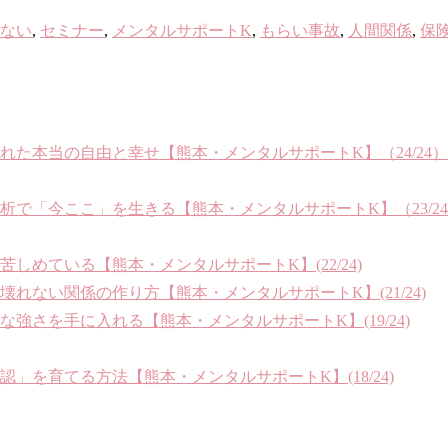
ない
,
セミナー
,
メンタルサポートK
,
もらい事故
,
人間関係
,
保
れた本当の自由と幸せ【熊本・メンタルサポートK】（24/24）
で「今ここ」を生きる【熊本・メンタルサポートK】（23/2
めている【熊本・メンタルサポートK】(22/24)
ない関係の作り方【熊本・メンタルサポートK】(21/24)
さを手に入れる【熊本・メンタルサポートK】(19/24)
を育てる方法【熊本・メンタルサポートK】(18/24)