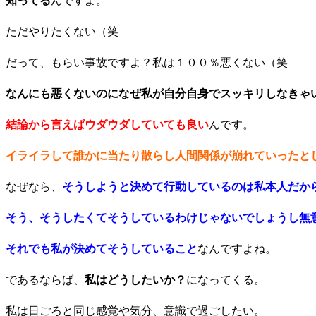
知ってる
んですよ。
ただやりたくない（笑
だって、もらい事故ですよ？私は１００％悪くない（笑
なんにも悪くないのになぜ私が自分自身でスッキリしなきゃ
結論から言えばウダウダしていても良い
んです。
イライラして誰かに当たり散らし人間関係が崩れていったと
なぜなら、
そうしようと決めて行動しているのは私本人だか
そう、そうしたくてそうしているわけじゃないでしょうし無
それでも私が決めてそうしていること
なんですよね。
であるならば、
私はどうしたいか？
になってくる。
私は日ごろと同じ感覚や気分、意識で過ごしたい。