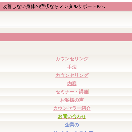
、改善しない身体の症状ならメンタルサポートKへ
カウンセリング
手法
カウンセリング
内容
セミナー・講座
お客様の声
カウンセラー紹介
お問い合わせ
企業の