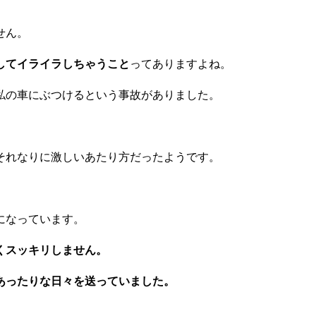
。
せん。
してイライラしちゃうこと
ってありますよね。
私の車にぶつけるという事故がありました。
それなりに激しいあたり方だったようです。
になっています。
くスッキリしません。
あったりな日々を送っていました。