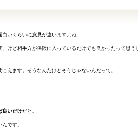
面白いくらいに意見が違いますよね。
変、けど相手方が保険に入っているだけでも良かったって思う
聞こえます。そうなんだけどそうじゃないんだって。
ば良いだけ
だと。
いんです。