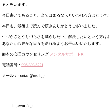
ると思います。
今日書いてあること、当てはまるなぁといわれる方はどうぞ
本日も、最後まで読んで頂きありがとうございました。
生づらさとやりづらさを減らしたい、解決したいという方は
あなたが心豊かな日々を送れるようお手伝いいたします。
熊本の心理カウンセリング
メンタルサポートK
電話番号：
096-380-6771
メール： contact@ms-k.jp
https://ms-k.jp