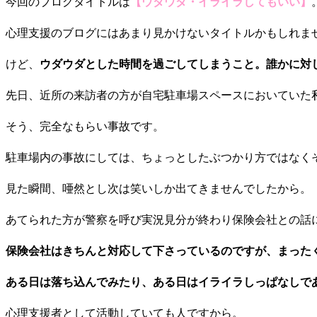
今回のブログタイトルは
【ウダウダ・イライラしてもいい】
心理支援のブログにはあまり見かけないタイトルかもしれま
けど、
ウダウダとした時間を過ごしてしまうこと。誰かに対
先日、近所の来訪者の方が自宅駐車場スペースにおいていた
そう、完全なもらい事故です。
駐車場内の事故にしては、ちょっとしたぶつかり方ではなく
見た瞬間、唖然とし次は笑いしか出てきませんでしたから。
あてられた方が警察を呼び実況見分が終わり保険会社との話
保険会社はきちんと対応して下さっているのですが、まった
ある日は落ち込んでみたり、ある日はイライラしっぱなしで
心理支援者として活動していても人ですから。