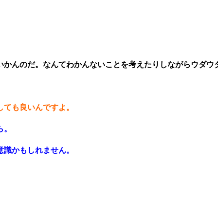
いかんのだ。なんてわかんないことを考えたりしながらウダウ
しても良いんですよ。
ら。
意識かもしれません。