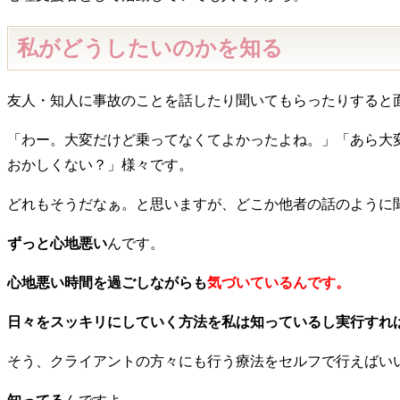
私がどうしたいのかを知る
友人・知人に事故のことを話したり聞いてもらったりすると
「わー。大変だけど乗ってなくてよかったよね。」「あら大
おかしくない？」様々です。
どれもそうだなぁ。と思いますが、どこか他者の話のように
ずっと心地悪い
んです。
心地悪い時間を過ごしながらも
気づいているんです。
日々をスッキリにしていく方法を私は知っているし実行すれ
そう、クライアントの方々にも行う療法をセルフで行えばい