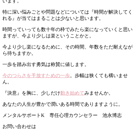
います。
特に深い悩みごとや問題などについては『時間が解決してく
れる』が当てはまることは少ないと思います。
時間っていっても数十年の枠でみたら楽になっていくと思い
ますが、今より少しは楽ということかと。
今より少し楽になるために、その時間、年数をただ耐えなが
ら待ちますか。
一歩を踏み出す勇気は称賛に値します。
今のつらさを手放すための一歩
。歩幅は狭くても構いませ
ん。
『決意』を胸に、少しだけ
動き始めて
みませんか。
あなたの人生が豊かで潤いある時間でありますように。
メンタルサポートK 専任心理カウンセラー 池永博志
お問い合わせは