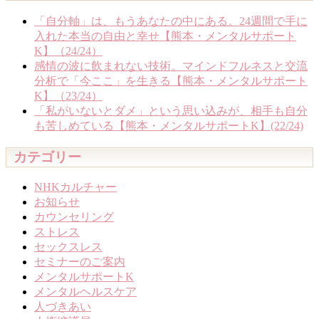
「自分軸」は、もうあなたの中にある。24週間で手に
入れた本当の自由と幸せ【熊本・メンタルサポート
K】（24/24）
感情の波に飲まれない技術。マインドフルネスと交流
分析で「今ここ」を生きる【熊本・メンタルサポート
K】（23/24）
「私がいないとダメ」という思い込みが、相手も自分
も苦しめている【熊本・メンタルサポートK】(22/24)
カテゴリー
NHKカルチャー
お知らせ
カウンセリング
ストレス
セックスレス
セミナーのご案内
メンタルサポートK
メンタルヘルスケア
人づきあい