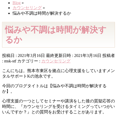
Blog
»
カウンセリング
»
悩みや不調は時間が解決するか
悩みや不調は時間が解決す
るか
投稿日 : 2021年3月16日
最終更新日時 : 2021年3月16日
投稿者
:
msk-stf
カテゴリー :
カウンセリング
こんにちは。熊本市東区を拠点に心理支援をしていますメン
タルサポートKの池永です。
今回のブログタイトルは【悩みや不調は時間が解決する
か】。
心理支援の一つとしてセミナーや講演をした後の質疑応答の
時間に、『カウンセリングを受けるタイミングっていつがい
いんですか？』との質問をお受けすることがあります。