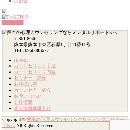
講習会
PAGETOP
〒861-8046
熊本県熊本市東区石原1丁目11番11号
TEL. 096(380)6771
HOME
カウンセリング手法
カウンセリング内容
セミナー・講座
お客様の声
カウンセラー紹介
お問い合わせ
会社概要
個人情報保護方針
Copyright ©
熊本の心理カウンセリングならメンタルサポー
トKへ
All Rights Reserved.