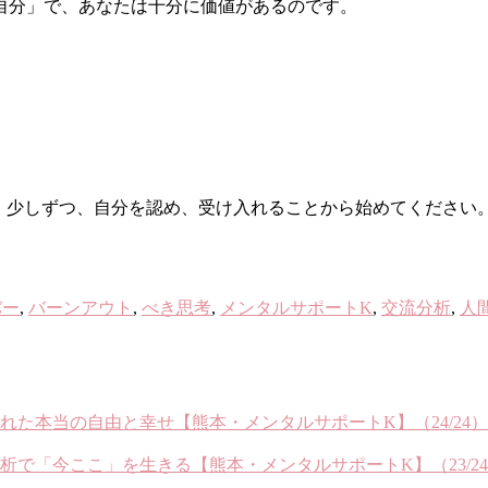
自分」で、あなたは十分に価値があるのです。
。少しずつ、自分を認め、受け入れることから始めてください
バー
,
バーンアウト
,
べき思考
,
メンタルサポートK
,
交流分析
,
人
れた本当の自由と幸せ【熊本・メンタルサポートK】（24/24）
で「今ここ」を生きる【熊本・メンタルサポートK】（23/2