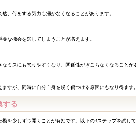
突然、何をする気力も湧かなくなることがあります。
重要な機会を逃してしまうことが増えます。
さなミスにも怒りやすくなり、関係性がぎこちなくなることが
えますが、同時に自分自身を鋭く傷つける原因にもなり得ます
換する
た檻を少しずつ開くことが有効です。以下の3ステップを試し