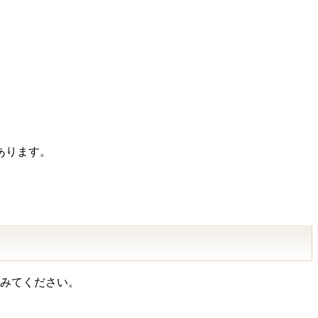
あります。
。
てみてください。