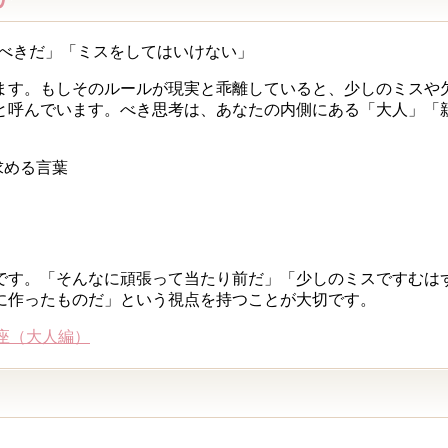
るべきだ」「ミスをしてはいけない」
ます。もしそのルールが現実と乖離していると、少しのミスや
と呼んでいます。べき思考は、あなたの内側にある「大人」「
求める言葉
です。「そんなに頑張って当たり前だ」「少しのミスですむは
に作ったものだ」という視点を持つことが大切です。
座（大人編）