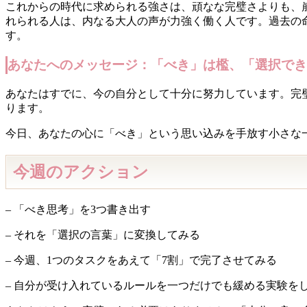
これからの時代に求められる強さは、頑なな完璧さよりも、
れられる人は、内なる大人の声が力強く働く人です。過去の命令を「
す。
あなたへのメッセージ：「べき」は檻、「選択でき
あなたはすでに、今の自分として十分に努力しています。完
ります。
今日、あなたの心に「べき」という思い込みを手放す小さな
今週のアクション
– 「べき思考」を3つ書き出す
– それを「選択の言葉」に変換してみる
– 今週、1つのタスクをあえて「7割」で完了させてみる
– 自分が受け入れているルールを一つだけでも緩める実験を