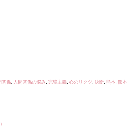
。
間関係
,
人間関係の悩み
,
完璧主義
,
心のリクツ
,
決断
,
熊本
,
熊本
4）