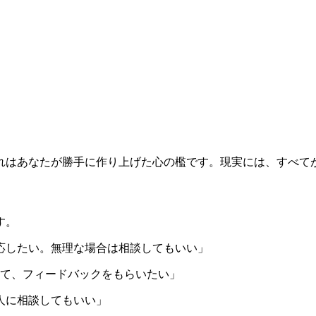
れはあなたが勝手に作り上げた心の檻です。現実には、すべて
す。
対応したい。無理な場合は相談してもいい」
せて、フィードバックをもらいたい」
る人に相談してもいい」