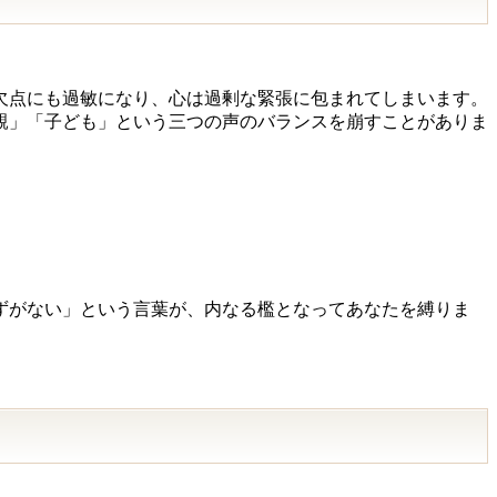
欠点にも過敏になり、心は過剰な緊張に包まれてしまいます。
親」「子ども」という三つの声のバランスを崩すことがありま
ずがない」という言葉が、内なる檻となってあなたを縛りま