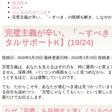
HOME
»
Blog
»
メンタルサポートK
»
完璧主義が辛い。「～すべき」の呪縛を解き、しなやかな強
完璧主義が辛い。「～すべき
タルサポートK】(19/24)
投稿日 : 2026年6月29日
最終更新日時 : 2026年3月10日
投稿者 
完璧主義は、あなたを支えるはずの力を、時に重荷へと変え
ません。深夜2時、パソコンの画面をじっと見つめながら、
うとするほど、心は疲弊していくのです。
でも、だからこそ今、あなたが進むべき道は見つかっていま
る自分を認めつつ、「完璧じゃなくてもいい」という新しい
葉だけでお伝えします。
なぜ「完璧」を目指すと苦しくなるの