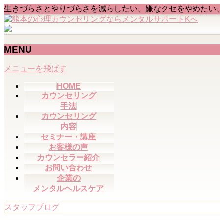
生きづらさとやりづらさを減らしたい、嫌なクセをやめたい
MENU
メニューを飛ばす
HOME
カウンセリング
手法
カウンセリング
内容
セミナー・講座
お客様の声
カウンセラー紹介
お問い合わせ
企業の
メンタルヘルスケア
スタッフブログ