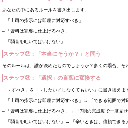
あなたの中にあるルールを書き出します。
– 「上司の指示には即座に対応すべき」
– 「資料は完璧に仕上げるべき」
– 「弱音を吐いてはいけない」
ステップ②：「本当にそうか？」と問う
そのルールは、誰が決めたものでしょうか？多くの場合、そ
ステップ③：「選択」の言葉に変換する
「～すべき」を「～したい／しなくてもいい」に書き換えま
– 「上司の指示には即座に対応すべき」→ 「できる範囲で
– 「資料は完璧に仕上げるべき」→ 「7割の完成度で一度見
– 「弱音を吐いてはいけない」→ 「辛いときは、信頼でき