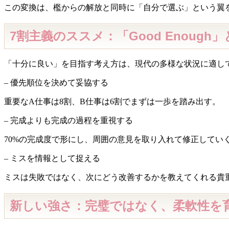
この変換は、檻からの解放と同時に「自分で選ぶ」という翼
7割主義のススメ：「Good Enoug
「十分に良い」を目指す考え方は、現代の多様な状況に適し
– 優先順位を決めて妥協する
重要なA仕事は8割、B仕事は6割でまずは一歩を踏み出す。
– 完成よりも完成の過程を重視する
70%の完成度で形にし、周囲の意見を取り入れて修正してい
– ミスを情報として捉える
ミスは失敗ではなく、次にどう改善するかを教えてくれる貴
新しい強さ：完璧ではなく、柔軟性を