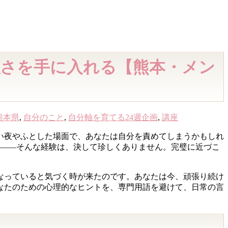
強さを手に入れる【熊本・メン
熊本県
,
自分のこと
,
自分軸を育てる24週企画
,
講座
い夜やふとした場面で、あなたは自分を責めてしまうかもしれ
る——そんな経験は、決して珍しくありません。完璧に近づこ
なっていると気づく時が来たのです。あなたは今、頑張り続け
なたのための心理的なヒントを、専門用語を避けて、日常の言