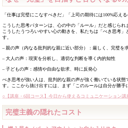
「仕事は完璧にこなすべきだ」「上司の期待には100%応え
こうした思考パターンは、心の中の「ルール」だと感じられ
こうしたうつろいやすい心の動きを、私たちは「べき思考」
す。
– 親の声（内なる批判的な親に近い部分）：厳しく、完璧を
– 大人の声：現実を分析し、適切な判断を導く内的知性
– 子どもの声：感情や自由な欲求、時に反発心
べき思考が強い人は、批判的な親の声が強く働いている状態
す。ここから抜け出すには、まず「このルールは自分が勝手
○【講座・6回コース】今日から使えるコミュニケーション講
完璧主義の隠れたコスト