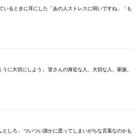
しているときに耳にした「あの人ストレスに弱いですね」「も
ように大切にしよう」 皆さんの身近な人、大切な人、家族、
んとしろ」 ついつい誰かに思ってしまいがちな言葉なのかも