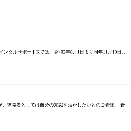
タルサポートKでは、令和2年8月1日より同年11月10日ま
が、求職者としては自分の知識を活かしたいとのご希望。 普