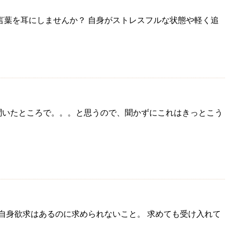
言葉を耳にしませんか？ 自身がストレスフルな状態や軽く追
聞いたところで。。。と思うので、聞かずにこれはきっとこう
 自身欲求はあるのに求められないこと。 求めても受け入れて