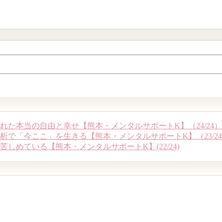
れた本当の自由と幸せ【熊本・メンタルサポートK】（24/24）
で「今ここ」を生きる【熊本・メンタルサポートK】（23/2
めている【熊本・メンタルサポートK】(22/24)