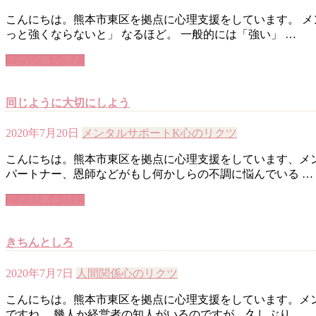
こんにちは。熊本市東区を拠点に心理支援をしています。 メ
っと強くならないと」 なるほど。 一般的には「強い」 …
この記事を読む
同じように大切にしよう
2020年7月20日
メンタルサポートK
心のリクツ
こんにちは。熊本市東区を拠点に心理支援をしています、メン
パートナー、恩師などがもし何かしらの不調に悩んでいる …
この記事を読む
きちんとしろ
2020年7月7日
人間関係
心のリクツ
こんにちは。熊本市東区を拠点に心理支援をしています。メン
ですね。 幾人か経営者の知人がいるのですが、久しぶり …