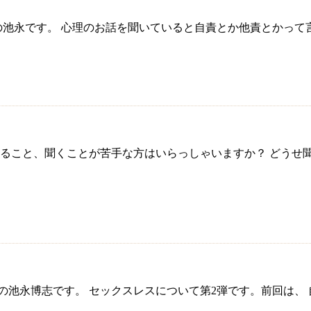
池永です。 心理のお話を聞いていると自責とか他責とかって
ねること、聞くことが苦手な方はいらっしゃいますか？ どうせ
の池永博志です。 セックスレスについて第2弾です。前回は、