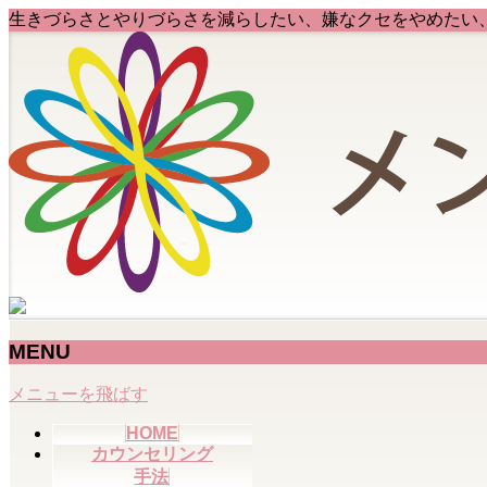
生きづらさとやりづらさを減らしたい、嫌なクセをやめたい
MENU
メニューを飛ばす
HOME
カウンセリング
手法