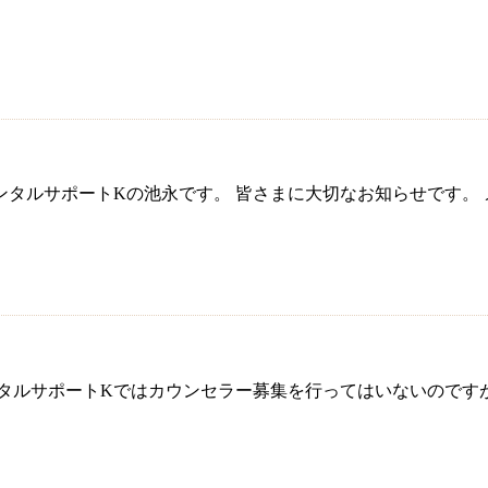
ルサポートKの池永です。 皆さまに大切なお知らせです。 メン
タルサポートKではカウンセラー募集を行ってはいないのです