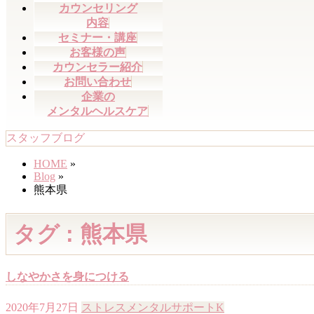
カウンセリング
内容
セミナー・講座
お客様の声
カウンセラー紹介
お問い合わせ
企業の
メンタルヘルスケア
スタッフブログ
HOME
»
Blog
»
熊本県
タグ : 熊本県
しなやかさを身につける
2020年7月27日
ストレス
メンタルサポートK