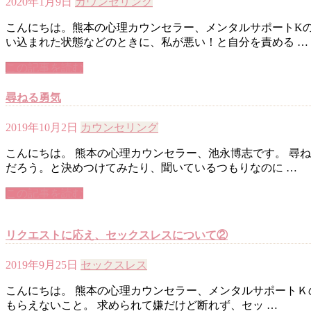
2020年1月9日
カウンセリング
こんにちは。熊本の心理カウンセラー、メンタルサポートKの
い込まれた状態などのときに、私が悪い！と自分を責める …
この記事を読む
尋ねる勇気
2019年10月2日
カウンセリング
こんにちは。 熊本の心理カウンセラー、池永博志です。 尋
だろう。と決めつけてみたり、聞いているつもりなのに …
この記事を読む
リクエストに応え、セックスレスについて②
2019年9月25日
セックスレス
こんにちは。 熊本の心理カウンセラー、メンタルサポートＫ
もらえないこと。 求められて嫌だけど断れず、セッ …