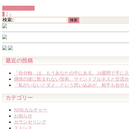
この記事を読む
1
2
»
検索:
最近の投稿
「自分軸」は、もうあなたの中にある。24週間で手に入
感情の波に飲まれない技術。マインドフルネスと交流分析
「私がいないとダメ」という思い込みが、相手も自分も苦し
カテゴリー
NHKカルチャー
お知らせ
カウンセリング
ストレス