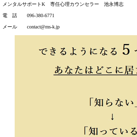
メンタルサポートK 専任心理カウンセラー 池永博志
電 話 096-380-6771
メール contact@ms-k.jp