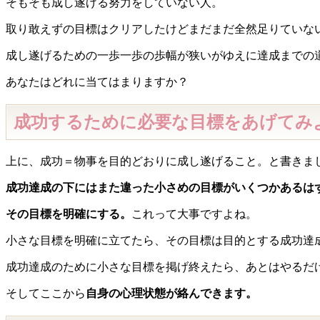
そもそも成し遂げる努力をしていない人。
取り敢えずの目標はクリアしたけどまだまだ全然足りていな
成し遂げるための一歩一歩の歩幅が狭いがゆえに達成までの
あなたはどれに当てはまりますか？
成功するために必要な目標をあげてみ
上に、成功＝物事を目的どおりに成し遂げること。と書きま
成功達成の下にはまた違った小さめの目標がいくつかあるは
その目標を明確にする。
これって大事ですよね。
小さな目標を明確に立てたら、その目標は目的とする成功達
成功達成のために小さな目標を掲げ終えたら、あとはやるだ
そしてここから
自身の心理状態が絡んできます。