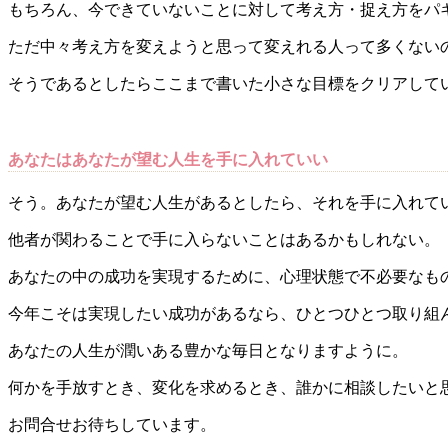
もちろん、今できていないことに対して考え方・捉え方をパ
ただ中々考え方を変えようと思って変えれる人って多くない
そうであるとしたらここまで書いた小さな目標をクリアして
あなたはあなたが望む人生を手に入れていい
そう。あなたが望む人生があるとしたら、それを手に入れて
他者が関わることで手に入らないことはあるかもしれない。
あなたの中の成功を実現するために、心理状態で不必要なも
今年こそは実現したい成功があるなら、ひとつひとつ取り組
あなたの人生が潤いある豊かな毎日となりますように。
何かを手放すとき、変化を求めるとき、誰かに相談したいと
お問合せお待ちしています。