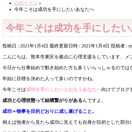
心のリクツ
»
今年こそは成功を手にしたいあなたへ
今年こそは成功を手にしたい
投稿日 : 2021年1月4日
最終更新日時 : 2021年1月4日
投稿者 :
m
こんにちは。熊本市東区を拠点に心理支援をしています、メ
今日から仕事始めで動き始めた方も多くいらっしゃるのでは
年始に目標を決めた人って多いのですかね。
今年こそは
成功を手にしたいとおもうあなたへ
向けてブログ
成功と心理状態って結構繋がりがある
んですよ。
成功＝物事を目的どおりに成し遂げること。
例えば他者から見たら成功に見えても自身が目的とした部分