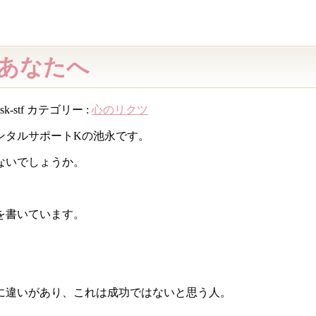
あなたへ
sk-stf
カテゴリー :
心のリクツ
ンタルサポートKの池永です。
ないでしょうか。
を書いています。
に違いがあり、これは成功ではないと思う人。