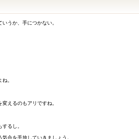
ていうか、手につかない。
よね。
を変えるのもアリですね。
もするし。
る気合を手放していきましょう。