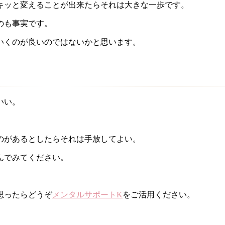
キッと変えることが出来たらそれは大きな一歩です。
のも事実です。
いくのが良いのではないかと思います。
いい。
のがあるとしたらそれは手放してよい。
んでみてください。
思ったらどうぞ
メンタルサポートK
をご活用ください。