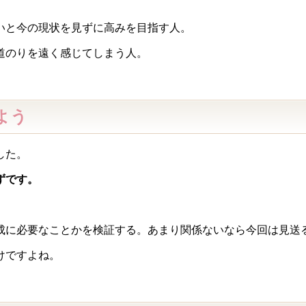
いと今の現状を見ずに高みを目指す人。
道のりを遠く感じてしまう人。
よう
した。
ずです。
成に必要なことかを検証する。あまり関係ないなら今回は見送
けですよね。