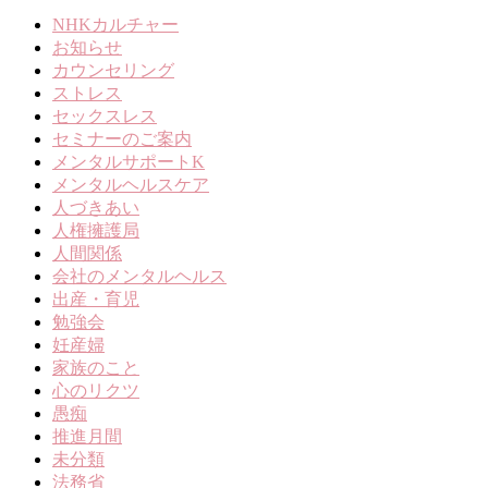
NHKカルチャー
お知らせ
カウンセリング
ストレス
セックスレス
セミナーのご案内
メンタルサポートK
メンタルヘルスケア
人づきあい
人権擁護局
人間関係
会社のメンタルヘルス
出産・育児
勉強会
妊産婦
家族のこと
心のリクツ
愚痴
推進月間
未分類
法務省