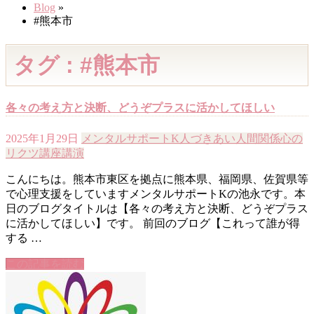
Blog
»
#熊本市
タグ : #熊本市
各々の考え方と決断、どうぞプラスに活かしてほしい
2025年1月29日
メンタルサポートK
人づきあい
人間関係
心の
リクツ
講座
講演
こんにちは。熊本市東区を拠点に熊本県、福岡県、佐賀県等
で心理支援をしていますメンタルサポートKの池永です。本
日のブログタイトルは【各々の考え方と決断、どうぞプラス
に活かしてほしい】です。 前回のブログ【これって誰が得
する …
この記事を読む