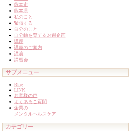
熊本市
熊本県
私のこと
緊張する
自分のこと
自分軸を育てる24週企画
講座
講座のご案内
講演
講習会
サブメニュー
Blog
LINK
お客様の声
よくあるご質問
企業の
メンタルヘルスケア
カテゴリー