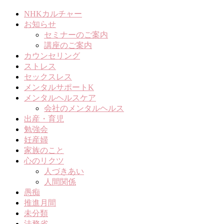
NHKカルチャー
お知らせ
セミナーのご案内
講座のご案内
カウンセリング
ストレス
セックスレス
メンタルサポートK
メンタルヘルスケア
会社のメンタルヘルス
出産・育児
勉強会
妊産婦
家族のこと
心のリクツ
人づきあい
人間関係
愚痴
推進月間
未分類
法務省