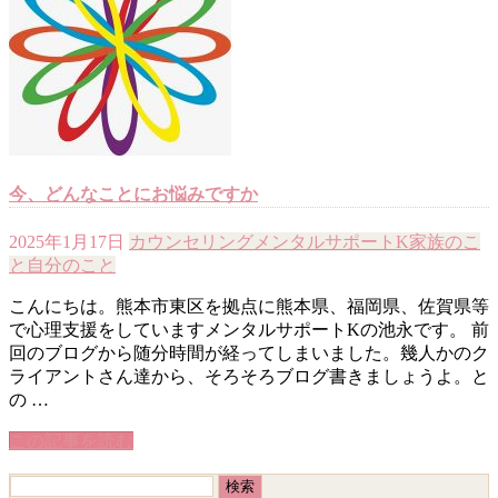
今、どんなことにお悩みですか
2025年1月17日
カウンセリング
メンタルサポートK
家族のこ
と
自分のこと
こんにちは。熊本市東区を拠点に熊本県、福岡県、佐賀県等
で心理支援をしていますメンタルサポートKの池永です。 前
回のブログから随分時間が経ってしまいました。幾人かのク
ライアントさん達から、そろそろブログ書きましょうよ。と
の …
この記事を読む
検