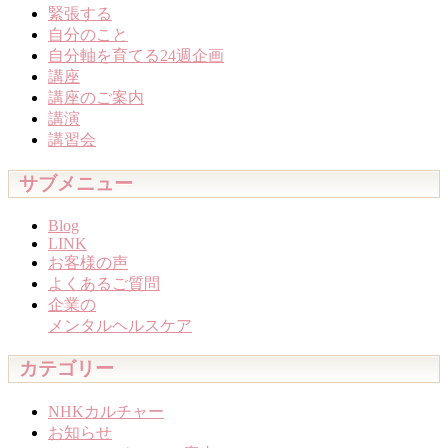
緊張する
自分のこと
自分軸を育てる24週企画
講座
講座のご案内
講演
講習会
サブメニュー
Blog
LINK
お客様の声
よくあるご質問
企業の
メンタルヘルスケア
カテゴリー
NHKカルチャー
お知らせ