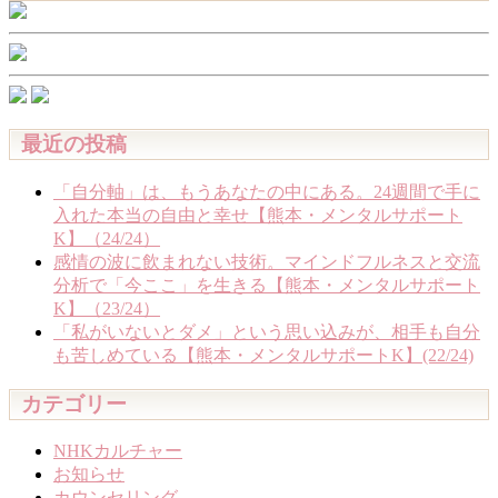
索:
最近の投稿
「自分軸」は、もうあなたの中にある。24週間で手に
入れた本当の自由と幸せ【熊本・メンタルサポート
K】（24/24）
感情の波に飲まれない技術。マインドフルネスと交流
分析で「今ここ」を生きる【熊本・メンタルサポート
K】（23/24）
「私がいないとダメ」という思い込みが、相手も自分
も苦しめている【熊本・メンタルサポートK】(22/24)
カテゴリー
NHKカルチャー
お知らせ
カウンセリング