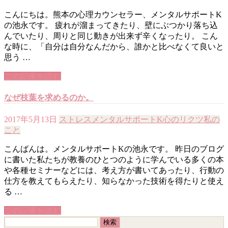
こんにちは。熊本の心理カウンセラー、メンタルサポートK
の池永です。 疲れが溜まってきたり、壁にぶつかり落ち込
んでいたり、周りと同じ動きが出来ず辛くなったり。 こん
な時に、「自分は自分なんだから、誰かと比べなくて良いと
思う …
この記事を読む
なぜ枝葉を求めるのか。
2017年5月13日
ストレス
メンタルサポートK
心のリクツ
私の
こと
こんばんは。メンタルサポートKの池永です。 昨日のブログ
に書いた私たちが教養のひとつのように学んでいる多くの本
や各種セミナーなどには、考え方が書いてあったり、行動の
仕方を教えてもらえたり、知らなかった技術を得たりと使え
る …
この記事を読む
検