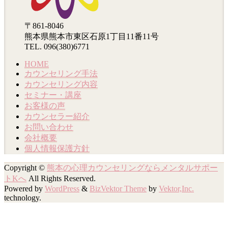
〒861-8046
熊本県熊本市東区石原1丁目11番11号
TEL. 096(380)6771
HOME
カウンセリング手法
カウンセリング内容
セミナー・講座
お客様の声
カウンセラー紹介
お問い合わせ
会社概要
個人情報保護方針
Copyright ©
熊本の心理カウンセリングならメンタルサポー
トKへ
All Rights Reserved.
Powered by
WordPress
&
BizVektor Theme
by
Vektor,Inc.
technology.