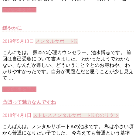
この記事を読む
緩やかに
2019年5月13日
メンタルサポートK
こんにちは。 熊本の心理カウンセラー、池永博志です。 前
回は自己受容について書きました。 わかったようでわから
ない、なんだか難しい、どういうこと？とのお尋ねや、 わ
かりやすかったです。自分が問題点だと思うことが少し見え
て …
この記事を読む
凸凹って魅力なんですね
2018年4月1日
ストレス
メンタルサポートK
心のリクツ
こんばんは。メンタルサポートKの池永です。 私は小さい頃
から普通になりたい子でした。 今考えても普通という基準