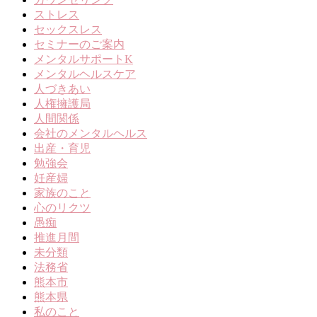
ストレス
セックスレス
セミナーのご案内
メンタルサポートK
メンタルヘルスケア
人づきあい
人権擁護局
人間関係
会社のメンタルヘルス
出産・育児
勉強会
妊産婦
家族のこと
心のリクツ
愚痴
推進月間
未分類
法務省
熊本市
熊本県
私のこと