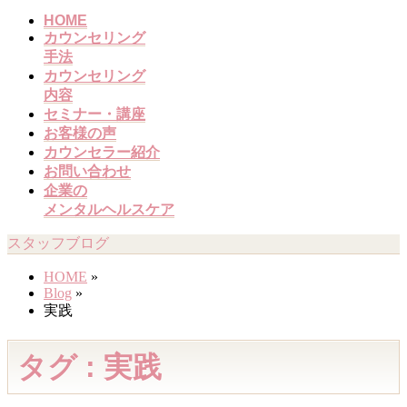
メ
HOME
カウンセリング
ニ
手法
ュ
カウンセリング
ー
内容
を
セミナー・講座
飛
お客様の声
ば
カウンセラー紹介
す
お問い合わせ
企業の
メンタルヘルスケア
スタッフブログ
HOME
»
Blog
»
実践
タグ : 実践