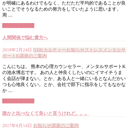
が明確にあるわけでもなく、ただただ平均的であることが良
いことでそうなるための努力をしていたように思います。
周 …
この記事を読む
人間関係で悩む貴方へ
2018年2月24日
NHKカルチャー
お知らせ
ストレス
メンタルサ
ポートK
講座のご案内
こんにちは。 熊本の心理カウンセラー、メンタルサポートK
の池永博志です。 あの人と仲良くしたいのにイマイチうま
く会話が弾まない。とか、ある人と一緒にいるとなんだかい
つも心地良くない。とか、会社で部下に指示をしてもなかな
か …
この記事を読む
誰かと比べなくて良いと言うけれど。。。
2017年8月14日
お知らせ
講座のご案内