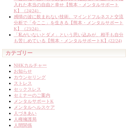
入れた本当の自由と幸せ【熊本・メンタルサポート
K】（24/24）
感情の波に飲まれない技術。マインドフルネスと交流
分析で「今ここ」を生きる【熊本・メンタルサポート
K】（23/24）
「私がいないとダメ」という思い込みが、相手も自分
も苦しめている【熊本・メンタルサポートK】(22/24)
カテゴリー
NHKカルチャー
お知らせ
カウンセリング
ストレス
セックスレス
セミナーのご案内
メンタルサポートK
メンタルヘルスケア
人づきあい
人権擁護局
人間関係