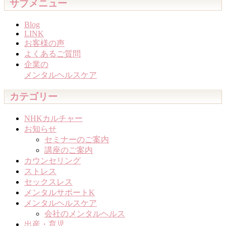
サブメニュー
Blog
LINK
お客様の声
よくあるご質問
企業の
メンタルヘルスケア
カテゴリー
NHKカルチャー
お知らせ
セミナーのご案内
講座のご案内
カウンセリング
ストレス
セックスレス
メンタルサポートK
メンタルヘルスケア
会社のメンタルヘルス
出産・育児