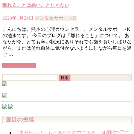
離れることは悪いことじゃない
2020年1月29日
メンタルサポートK
こんにちは。熊本の心理カウンセラー、メンタルサポートK
の池永です。 今日のブログは「離れること」について。 あ
なたが今、とても辛い状況にありそれでも歯を食いしばりな
がら、またはそれ自体に気付かないようにしながら毎日を過
ご …
この記事を読む
検
索:
最近の投稿
「自分軸」は、もうあなたの中にある。24週間で手に