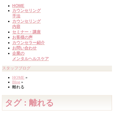
メ
HOME
カウンセリング
ニ
手法
ュ
カウンセリング
ー
内容
を
セミナー・講座
飛
お客様の声
ば
カウンセラー紹介
す
お問い合わせ
企業の
メンタルヘルスケア
スタッフブログ
HOME
»
Blog
»
離れる
タグ : 離れる