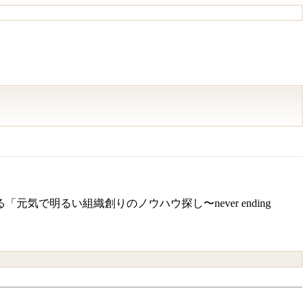
で明るい組織創りのノウハウ探し〜never ending