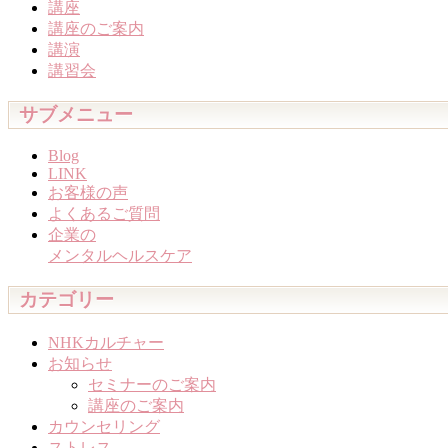
講座
講座のご案内
講演
講習会
サブメニュー
Blog
LINK
お客様の声
よくあるご質問
企業の
メンタルヘルスケア
カテゴリー
NHKカルチャー
お知らせ
セミナーのご案内
講座のご案内
カウンセリング
ストレス