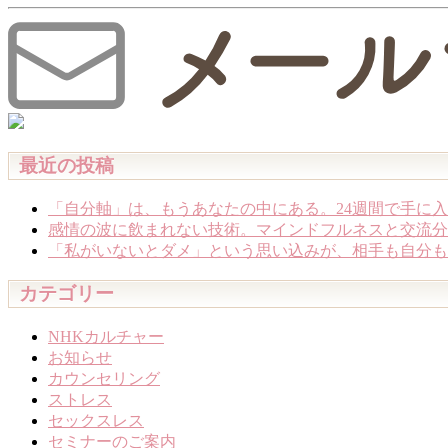
最近の投稿
「自分軸」は、もうあなたの中にある。24週間で手に入
感情の波に飲まれない技術。マインドフルネスと交流分析
「私がいないとダメ」という思い込みが、相手も自分も苦し
カテゴリー
NHKカルチャー
お知らせ
カウンセリング
ストレス
セックスレス
セミナーのご案内