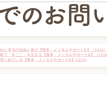
れた本当の自由と幸せ【熊本・メンタルサポートK】（24/24）
で「今ここ」を生きる【熊本・メンタルサポートK】（23/2
めている【熊本・メンタルサポートK】(22/24)