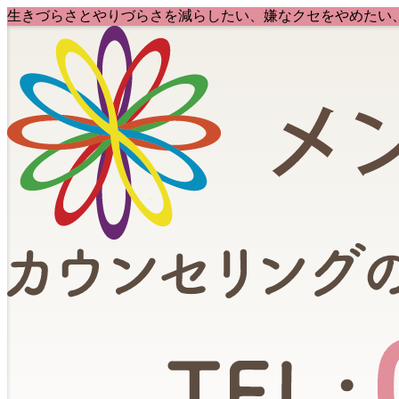
生きづらさとやりづらさを減らしたい、嫌なクセをやめたい