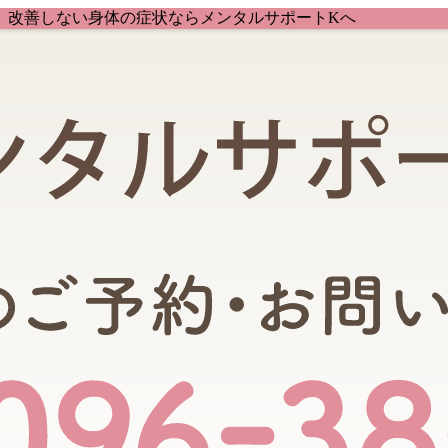
、改善しない身体の症状ならメンタルサポートKへ