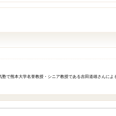
で熊本大学名誉教授・シニア教授である吉田道雄さんによる「元気