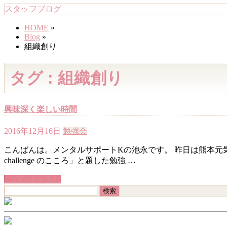
スタッフブログ
HOME
»
Blog
»
組織創り
タグ : 組織創り
興味深く楽しい時間
2016年12月16日
勉強会
こんばんは。メンタルサポートKの池永です。 昨日は熊本元気塾
challenge のこころ」と題した勉強 …
この記事を読む
検
索: