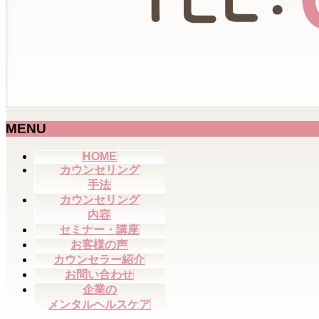
MENU
メ
HOME
カウンセリング
ニ
手法
ュ
カウンセリング
ー
内容
を
セミナー・講座
飛
お客様の声
ば
カウンセラー紹介
す
お問い合わせ
企業の
メンタルヘルスケア