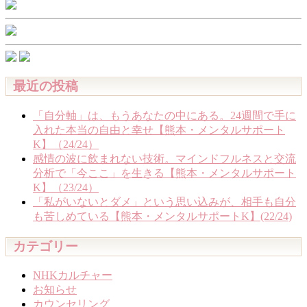
最近の投稿
「自分軸」は、もうあなたの中にある。24週間で手に
入れた本当の自由と幸せ【熊本・メンタルサポート
K】（24/24）
感情の波に飲まれない技術。マインドフルネスと交流
分析で「今ここ」を生きる【熊本・メンタルサポート
K】（23/24）
「私がいないとダメ」という思い込みが、相手も自分
も苦しめている【熊本・メンタルサポートK】(22/24)
カテゴリー
NHKカルチャー
お知らせ
カウンセリング