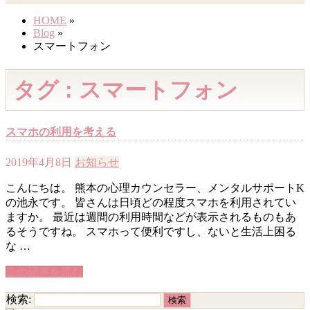
HOME
»
Blog
»
スマートフォン
タグ : スマートフォン
スマホの利用を考える
2019年4月8日
お知らせ
こんにちは。 熊本の心理カウンセラー、メンタルサポートK
の池永です。 皆さんは日頃どの程度スマホを利用されてい
ますか。 最近は週間の利用時間などが表示されるものもあ
るそうですね。 スマホって便利ですし、ないと生活上困る
な …
この記事を読む
検索: