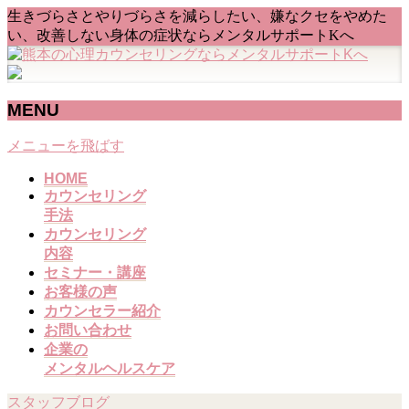
生きづらさとやりづらさを減らしたい、嫌なクセをやめた
い、改善しない身体の症状ならメンタルサポートKへ
MENU
メニューを飛ばす
HOME
カウンセリング
手法
カウンセリング
内容
セミナー・講座
お客様の声
カウンセラー紹介
お問い合わせ
企業の
メンタルヘルスケア
スタッフブログ