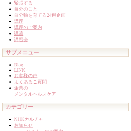
緊張する
自分のこと
自分軸を育てる24週企画
講座
講座のご案内
講演
講習会
サブメニュー
Blog
LINK
お客様の声
よくあるご質問
企業の
メンタルヘルスケア
カテゴリー
NHKカルチャー
お知らせ