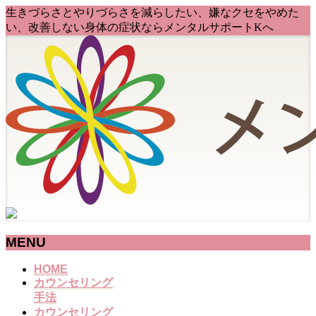
生きづらさとやりづらさを減らしたい、嫌なクセをやめた
い、改善しない身体の症状ならメンタルサポートKへ
MENU
メ
HOME
カウンセリング
ニ
手法
ュ
カウンセリング
ー