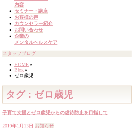
内容
を
セミナー・講座
飛
お客様の声
ば
カウンセラー紹介
す
お問い合わせ
企業の
メンタルヘルスケア
スタッフブログ
HOME
»
Blog
»
ゼロ歳児
タグ : ゼロ歳児
子育て支援とゼロ歳児からの虐待防止を目指して
2019年1月13日
お知らせ