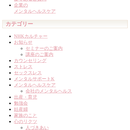
企業の
メンタルヘルスケア
カテゴリー
NHKカルチャー
お知らせ
セミナーのご案内
講座のご案内
カウンセリング
ストレス
セックスレス
メンタルサポートK
メンタルヘルスケア
会社のメンタルヘルス
出産・育児
勉強会
妊産婦
家族のこと
心のリクツ
人づきあい