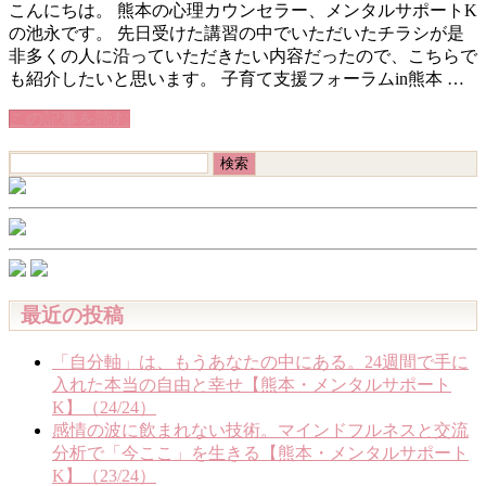
こんにちは。 熊本の心理カウンセラー、メンタルサポートK
の池永です。 先日受けた講習の中でいただいたチラシが是
非多くの人に沿っていただきたい内容だったので、こちらで
も紹介したいと思います。 子育て支援フォーラムin熊本 …
この記事を読む
検
索:
最近の投稿
「自分軸」は、もうあなたの中にある。24週間で手に
入れた本当の自由と幸せ【熊本・メンタルサポート
K】（24/24）
感情の波に飲まれない技術。マインドフルネスと交流
分析で「今ここ」を生きる【熊本・メンタルサポート
K】（23/24）