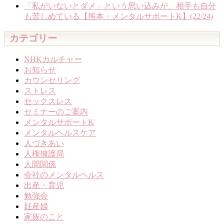
「私がいないとダメ」という思い込みが、相手も自分
も苦しめている【熊本・メンタルサポートK】(22/24)
カテゴリー
NHKカルチャー
お知らせ
カウンセリング
ストレス
セックスレス
セミナーのご案内
メンタルサポートK
メンタルヘルスケア
人づきあい
人権擁護局
人間関係
会社のメンタルヘルス
出産・育児
勉強会
妊産婦
家族のこと